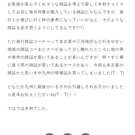
お客様が喜んでくれそうな雑誌を考えて探して木村チョイス
してお店に毎月何冊か購入している雑誌たちなんですが、旅
行とか遊びに行く時の参考になっていいかなと、そのような
雑誌を必ず買うようにしてるんです(^^)
ただ旅行雑誌コーナーって名古屋や三河地区など行きやすい
地域の雑誌コーまたナーがあって少し離れたところに他の県
や海外の雑誌が置いてあることが多いんですが、時々すぐ横
に違う県の雑誌が置いてあるケースがあり、今回も名古屋の
雑誌かと思いきや九州の情報誌を買ってしまいました(T . T)
どなたか九州に親族がいる方やお引越しされる方がいました
ら是非お伝えくださいね(T . T)！！
ではでは木村でした。