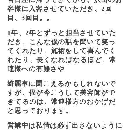
客様に入客させていただき、
2
回
目、
3
回目。。
1
年、
2
年とずっと担当させていた
だき、こんな僕の話を聞いて笑っ
てくれたり、施術をして喜んでく
れたり、長くなればなるほど、常
連様への有難さや
綺麗事に聞こえるかもしれないで
すが、僕が今こうして美容師がで
きてるのは、常連様方のおかげだ
と思っております。
営業中は私情は必ず出さないように