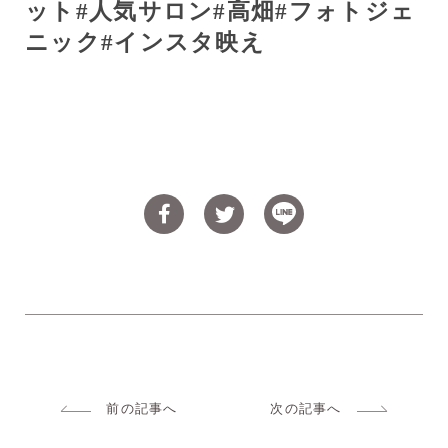
ット
#
人気サロン
#
高畑
#
フォトジェ
ニック
#
インスタ映え
前の記事へ
次の記事へ