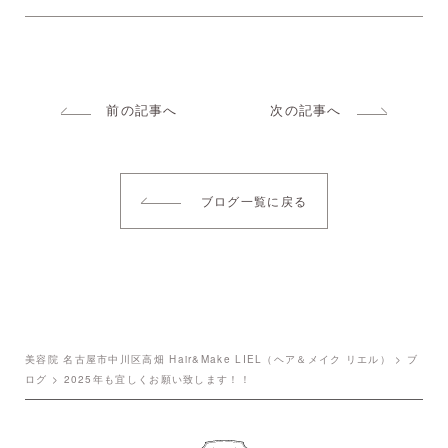
前の記事へ
次の記事へ
ブログ一覧に戻る
美容院 名古屋市中川区高畑 Hair&Make LIEL（ヘア＆メイク リエル）
>
ブ
ログ
>
2025年も宜しくお願い致します！！