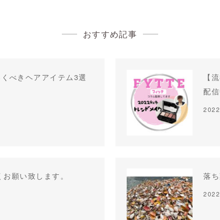
おすすめ記事
くべきヘアアイテム3選
【流
配信
2022
しくお願い致します。
落ち
2022