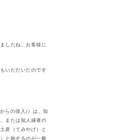
きましたね、お客様に
にもいただいたのです
ス語からの借入)）は、知
と。または知人縁者の
手土産（てみやげ）と
げ）と称するのが一般