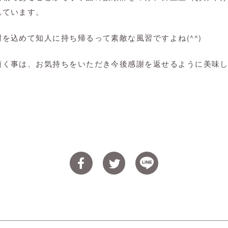
れています。
を込めて知人に持ち帰るって素敵な風習ですよね(^^)
頂く事は、お気持ちをいただき今後感謝を返せるように美味
。