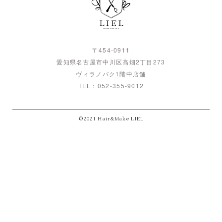
〒454-0911
愛知県名古屋市中川区高畑2丁目273
ヴィラノバク1階中店舗
TEL：
052-355-9012
©2021 Hair&Make LIEL