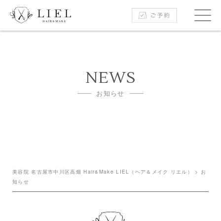
NEWS
お知らせ
美容院 名古屋市中川区高畑 Hair&Make LIEL（ヘア＆メイク リエル）
>
お
知らせ