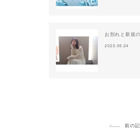
お別れと新規
2023.06.24
前の