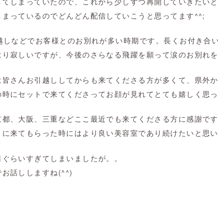
してしまっていたので、これから少しずつ再開していきたい
まっているのでどんどん配信していこうと思ってます^^;
引越しなどでお客様とのお別れが多い時期です。長くお付き合
り寂しいですが、今後のさらなる飛躍を願って涙のお別れをします
は皆さんお引越ししてからも来てくださる方が多くて、県外
時にセットで来てくださってお顔が見れてとても嬉しく思って
京都、大阪、三重などここ最近でも来てくださる方に感謝で
うに来てもらった時にはより良い美容室であり続けたいと思
日ぐらいすぎてしまいましたが。。
お話ししますね(^^)
。