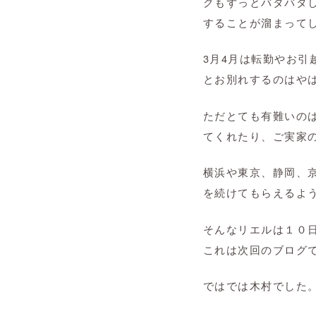
グもずっとバタバタ
することが溜まってし
3月4月は転勤やお
とお別れするのはやは
ただとても有難いの
てくれたり、ご実家の
横浜や東京、静岡、
を続けてもらえるよ
そんなリエルは１０
これは次回のブログで
ではでは木村でした