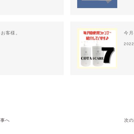
のお客様。
今月
2022
記事へ
次の