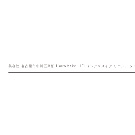
美容院 名古屋市中川区高畑 Hair&Make LIEL（ヘア＆メイク リエル）
>