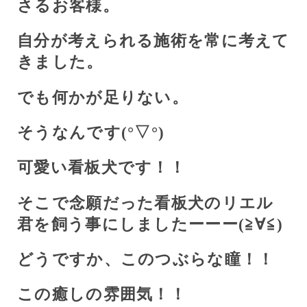
さるお客様。
自分が考えられる施術を常に考えて
きました。
でも何かが足りない。
そうなんです(
°
▽
°
)
可愛い看板犬です！！
そこで念願だった看板犬のリエル
君を飼う事にしましたーーー(≧∀≦)
どうですか、このつぶらな瞳！！
この癒しの雰囲気！！