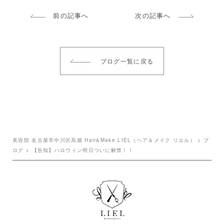
前の記事へ
次の記事へ
ブログ一覧に戻る
美容院 名古屋市中川区高畑 Hair&Make LIEL（ヘア＆メイク リエル）
>
ブ
ログ
>
【告知】ハロウィン明日ついに解禁！！