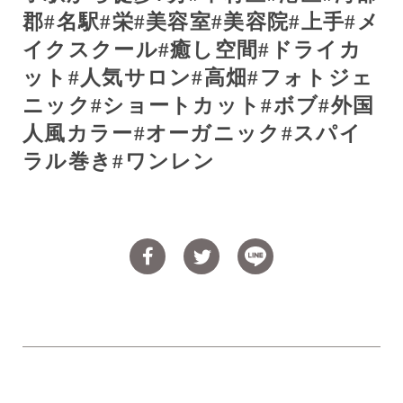
郡
#
名駅
#
栄
#
美容室
#
美容院
#
上手
#
メ
イクスクール
#
癒し空間
#
ドライカ
ット
#
人気サロン
#
高畑
#
フォトジェ
ニック
#
ショートカット
#
ボブ
#
外国
人風カラー
#
オーガニック
#
スパイ
ラル巻き
#
ワンレン