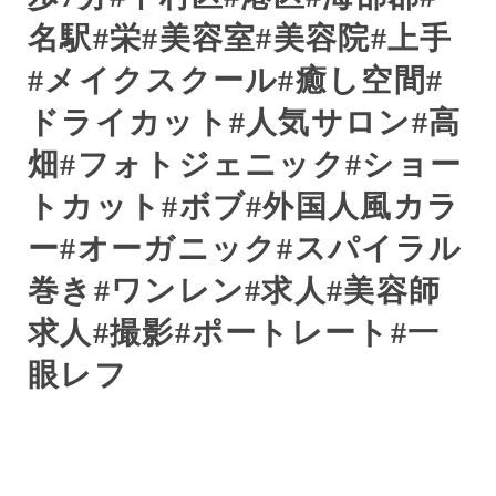
名駅
#
栄
#
美容室
#
美容院
#
上手
#
メイクスクール
#
癒し空間
#
ドライカット
#
人気サロン
#
高
畑
#
フォトジェニック
#
ショー
トカット
#
ボブ
#
外国人風カラ
ー
#
オーガニック
#
スパイラル
巻き
#
ワンレン
#
求人
#
美容師
求人
#
撮影
#
ポートレート
#
一
眼レフ