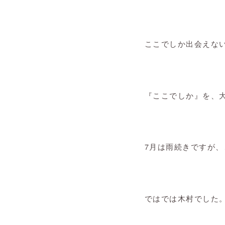
ここでしか出会えな
『ここでしか』を、
7
月は雨続きですが、
ではでは木村でした