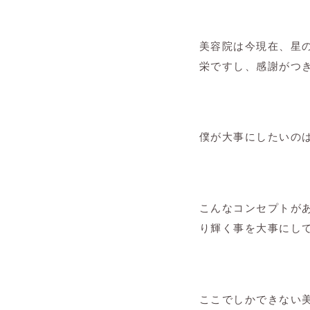
美容院は今現在、星
栄ですし、感謝がつ
僕が大事にしたいの
こんなコンセプトが
り輝く事を大事にし
ここでしかできない