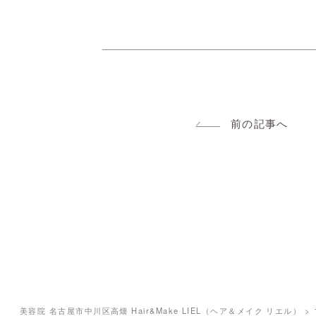
前の記事へ
美容院 名古屋市中川区高畑 Hair&Make LIEL（ヘア＆メイク リエル）
>