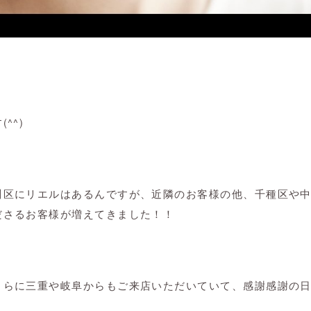
(
^^
)
川区にリエルはあるんですが、近隣のお客様の他、千種区や
ださるお客様が増えてきました！！
さらに三重や岐阜からもご来店いただいていて、感謝感謝の日