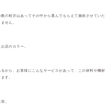
の数の程沢山あってその中から選んでもらえて施術させてい
きません。
はお店のカラー。
あるから、お客様にこんなサービスがあって、この材料や機
てます。
美容。