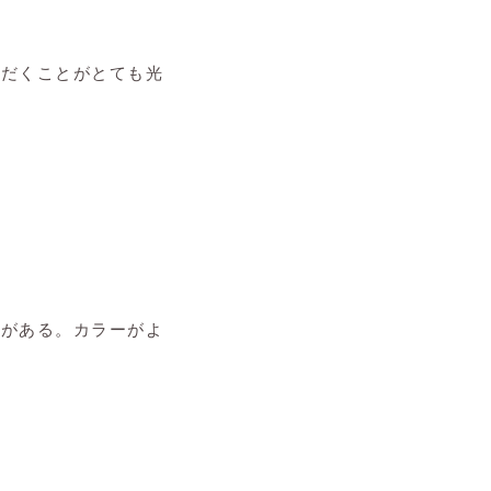
ただくことがとても光
材がある。カラーがよ