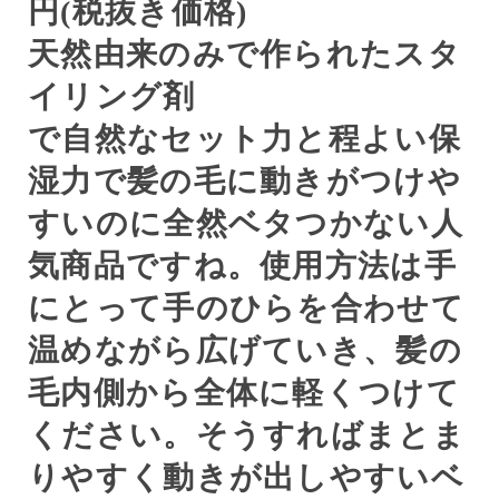
円(税抜き価格)
天然由来のみで作られたスタ
イリング剤
で自然なセット力と程よい保
湿力で髪の毛に動きがつけや
すいのに全然ベタつかない人
気商品ですね。使用方法は手
にとって手のひらを合わせて
温めながら広げていき、髪の
毛内側から全体に軽くつけて
ください。そうすればまとま
りやすく動きが出しやすいベ