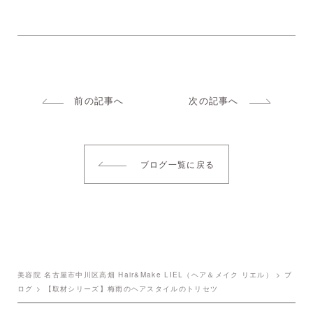
前の記事へ
次の記事へ
ブログ一覧に戻る
美容院 名古屋市中川区高畑 Hair&Make LIEL（ヘア＆メイク リエル）
>
ブ
ログ
>
【取材シリーズ】梅雨のヘアスタイルのトリセツ