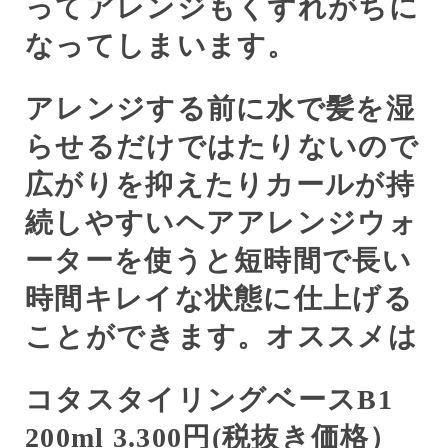
ってアレンジもくずれがちに
なってしまいます。
アレンジする前に水で髪を湿
らせるだけではたりないので
広がりを抑えたりカールが持
続しやすいヘアアレンジウォ
ーターを使うと短時間で長い
時間キレイな状態に仕上げる
ことができます。オススメは
コタスタイリング
ベース
B1
200ml 3.300
円
(
税抜き価格）