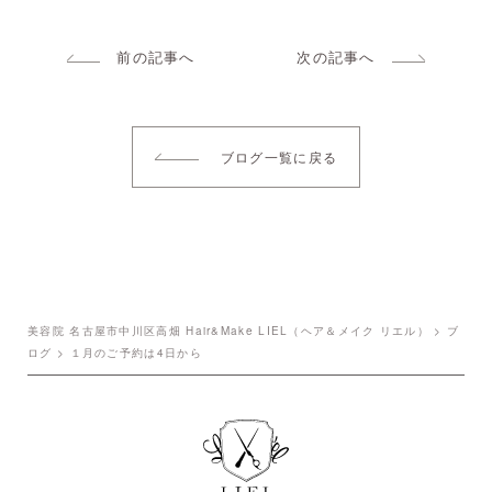
前の記事へ
次の記事へ
ブログ一覧に戻る
美容院 名古屋市中川区高畑 Hair&Make LIEL（ヘア＆メイク リエル）
>
ブ
ログ
>
１月のご予約は4日から