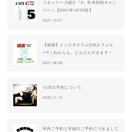
コタシリーズ紹介『5』年末特別キャン
ペーン【2021年12/30迄】
2021.12.07
【感謝】インスタグラム500人フォロ
ー‼︎これからも、どんどん行きます！
2021.08.28
12月の予約について。
2022.11.19
年内ご予約と年始のご予約につきまして