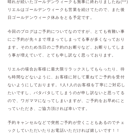
晴れが続いたゴールデンウィークも無事に終わりましたね(^^)
リエルはゴールデンウィークも営業を続けてたので、また後
日ゴールデンウィーク休みをとる予定です。
今回のブログはご予約についてなのですが、とても有難い事
にご予約が先々まで埋まってしまってる事が多くなっており
ます。そのため当日のご予約のお断りなど、お断りしてしま
う事が増えていて、とても申し訳なく思っております。
リエルの場合お客様に最大限リラックスしてもらったり、待
ち時間などないように、お客様に対して重ねてご予約を受付
ないようにしております。1人1人のお客様を丁寧にご対応し
たいですし、バタバタしてしまうのが申し訳ないと思ってる
ので、ワガママになってしまいますが、ご予約をお早めにと
っていただき、ご協力頂ければ幸いです。
予約キャンセルなどで突然ご予約が空くこともあるのでチェ
ックしていただいたりお電話いただければ嬉しいです！！