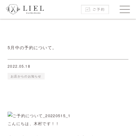
5月中の予約について。
2022.05.18
お店からのお知らせ
こんにちは、木村です！！