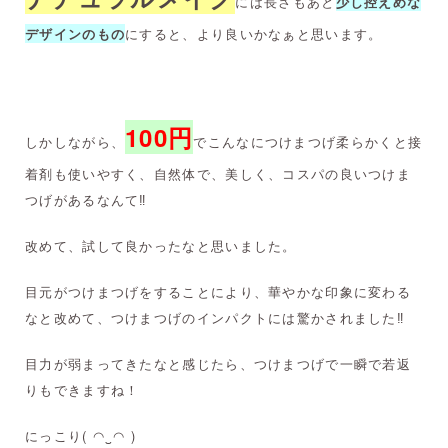
には長さもあと
少し控えめな
デザインのもの
にすると、より良いかなぁと思います。
100円
しかしながら、
でこんなにつけまつげ柔らかくと接
着剤も使いやすく、自然体で、美しく、コスパの良いつけま
つげがあるなんて‼︎
改めて、試して良かったなと思いました。
目元がつけまつげをすることにより、華やかな印象に変わる
なと改めて、つけまつげのインパクトには驚かされました‼︎
目力が弱まってきたなと感じたら、つけまつげで一瞬で若返
りもできますね！
にっこり( ◠‿◠ )