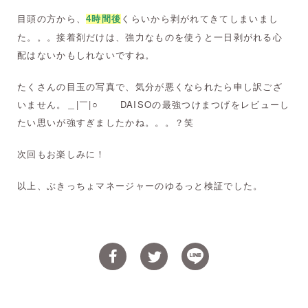
目頭の方から、
くらいから剥がれてきてしまいまし
4時間後
た。。。接着剤だけは、強力なものを使うと一日剥がれる心
配はないかもしれないですね。
たくさんの目玉の写真で、気分が悪くなられたら申し訳ござ
いません。＿|￣|○ DAISOの最強つけまつげをレビューし
たい思いが強すぎましたかね。。。？笑
次回もお楽しみに！
以上、ぶきっちょマネージャーのゆるっと検証でした。