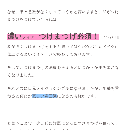
なぜ、年々意欲がなくなっていくかと言いますと、私がつけ
まつげをつけていた時代は
濃い
つけまつげ必須！
メイク＝
だった印
象が強くつけまつげをすると濃い又はケバケバしいメイクに
仕上がるというイメージで終わっております。
そして、つけまつげの消費を考えるといつからか手を出さな
くなりました。
それと共に目元メイクもシンプルになりましたが、年齢を重
ねると何だか
になるのも確かです。
寂しい雰囲気
と言うことで、少し前に話題になったつけまつげを使ってレ