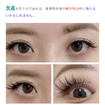
欠点
を言うのであれば、接着剤自体の
耐久性は
特に
強くな
いかもしれません。