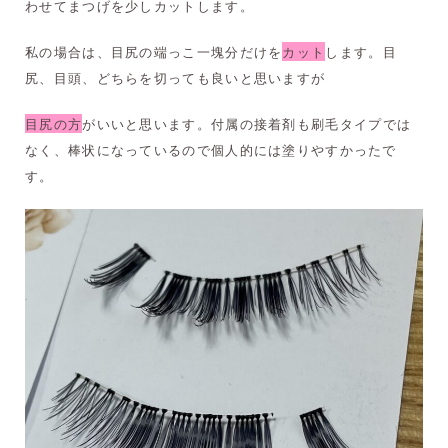
わせてまつげを少しカットします。
私の場合は、目尻の端っこ一塊分だけを
カット
します。目
尻、目頭、どちらを切っても良いと思いますが
目尻の方
がいいと思います。付属の接着剤も刷毛タイプでは
なく、棒状になっているので個人的には塗りやすかったで
す。