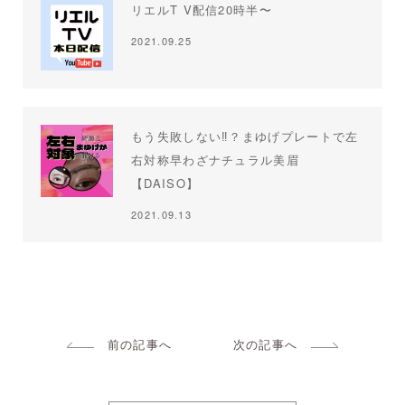
リエルT V配信20時半〜
2021.09.25
もう失敗しない‼︎？まゆげプレートで左
右対称早わざナチュラル美眉
【DAISO】
2021.09.13
前の記事へ
次の記事へ