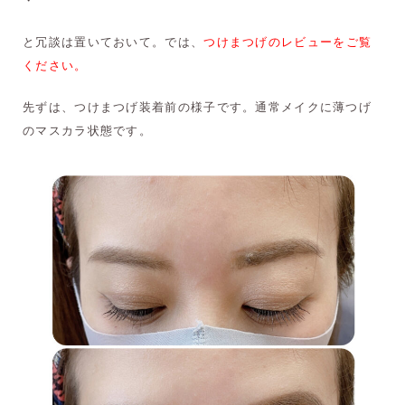
と冗談は置いておいて。では、
つけまつげのレビューをご覧
ください。
先ずは、つけまつげ装着前の様子です。通常メイクに薄つげ
のマスカラ状態です。