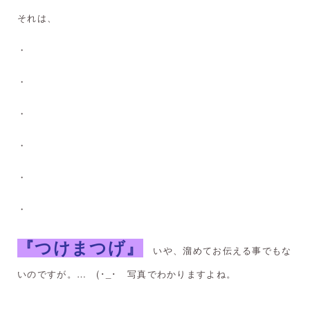
それは、
・
・
・
・
・
・
『つけまつげ』
いや、溜めてお伝える事でもな
いのですが。… (･_･ 写真でわかりますよね。