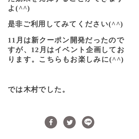
よ(
^^
)
是非ご利用してみてください(
^^
)
11
月は新クーポン開発だったので
すが、
12
月はイベント企画してお
ります。こちらもお楽しみに(
^^
)
では木村でした。