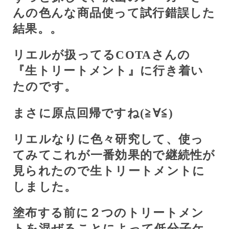
んの色んな商品使って試行錯誤した
結果。。
リエルが扱ってる
COTA
さんの
『生トリートメント』に行き着い
たのです。
まさに原点回帰ですね(≧∀≦)
リエルなりに色々研究して、使っ
てみてこれが一番効果的で継続性が
見られたので生トリートメントに
しました。
塗布する前に２つのトリートメン
トを混ぜることによって低分子ケ