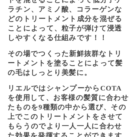
ラチン、アミノ酸、コラーゲンな
どのトリートメント成分を混ぜる
ことによって、粒子が弾けて浸透
しやすくなる仕組みです！！
その場でつくった新鮮抜群なトリ
ートメントを塗ることによって髪
の毛はしっとり美髪に。
リエルではシャンプーから
COTA
を使用して、お客様の髪質に合わせ
たものを
9
種類の中から選び、その
上でこのトリートメントをさせて
もらうのでより一人一人に合わせ
た効果を発揮することができます