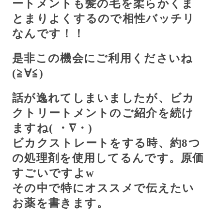
ートメントも髪の毛を柔らかくま
とまりよくするので相性バッチリ
なんです！！
是非この機会にご利用くださいね
(≧∀≦)
話が逸れてしまいましたが、ビカ
クトリートメントのご紹介を続け
ますね(
・∇・)
ビカクストレートをする時、約
8
つ
の処理剤を使用してるんです。原価
すごいですよ
w
その中で特にオススメで伝えたい
お薬を書きます。