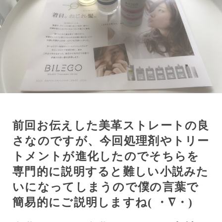
前回お伝えした美革ストレートの良
さなのですが、今回処理剤やトリー
トメントが進化したのでそちらを
専門的に説明すると難しい小説みた
いになってしまうので僕の言葉で
簡易的にご説明しますね(
・∇・)