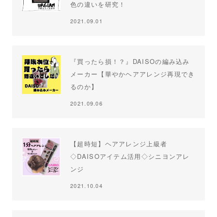
色の違いを研究！
2021.09.01
『買ったら損！？』DAISOの編み込み
メーカー【華やかヘアアレンジ再現でき
るのか】
2021.09.06
【超時短】ヘアアレンジ上級者
◇DAISOアイテム活用◇シニヨンアレ
ンジ
2021.10.04