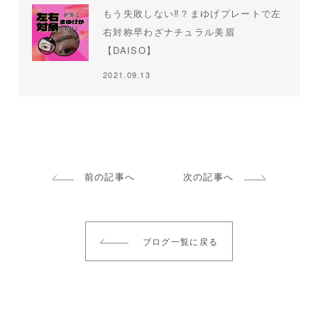
もう失敗しない‼︎？まゆげプレートで左
右対称早わざナチュラル美眉
【DAISO】
2021.09.13
前の記事へ
次の記事へ
ブログ一覧に戻る