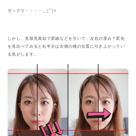
ガックリ・・・・＿|￣|○
しかし、見様見真似で罫線などを引いて、左右の歪み？変化
を見比べてみると右半分は左側の瞳の位置に引き上がってい
る気がします。