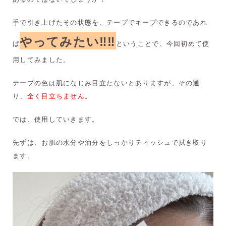
手で引き上げたその状態を、テープでキープできるのであれ
やってみたい‼︎‼︎
ば
ということで、今回初めて使
用してみました。
テープの色は肌になじみ目立たないとありますが、その通
り、
全く目立ちません。
では、使用していきます。
先ずは、お肌の水分や油分をしっかりティッシュで拭き取り
ます。