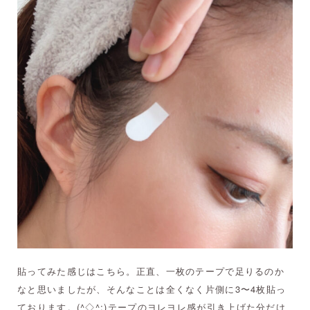
貼ってみた感じはこちら。正直、一枚のテープで足りるのか
なと思いましたが、そんなことは全くなく片側に3〜4枚貼っ
ております。(^◇^;)テープのヨレヨレ感が引き上げた分だけ