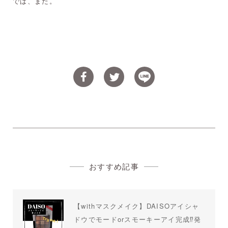
では、また。
おすすめ記事
【withマスクメイク】DAISOアイシャ
ドウでモードorスモーキーアイ完成⁉︎発