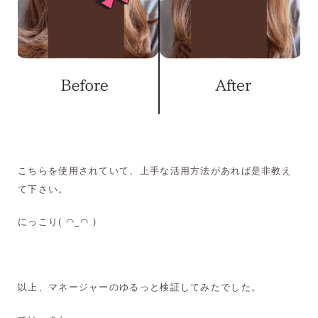
こちらを使用されていて、上手な活用方法があれば是非教え
て下さい。
にっこり( ◠‿◠ )
以上、マネージャーのゆるっと検証してみたでした。